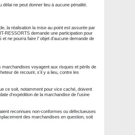
u délai ne peut donner lieu à aucune pénalité.
de, la réalisation la mise au point est assurée par
 VIT-RESSORTS demande une participation pour
 et ne pourra faire I’ objet d'aucune demande de
les marchandises voyagent aux risques et périls de
teur de recourir, s'il y a lieu, contre les
ue ce soit, notamment pour vice caché, doivent
 date d'expédition de la marchandise de l’usine
eraient reconnues non-conformes ou défectueuses
mplacement des marchandises en question, soit