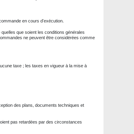
ne commande en cours d'exécution.
e quelles que soient les conditions générales
de commandes ne peuvent être considérées comme
ucune taxe ; les taxes en vigueur à la mise à
éception des plans, documents techniques et
 soient pas retardées par des circonstances