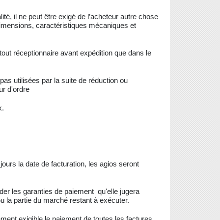
é, il ne peut être exigé de l’acheteur autre chose
dimensions, caractéristiques mécaniques et
tout réceptionnaire avant expédition que dans le
s utilisées par la suite de réduction ou
r d'ordre
x.
ours la date de facturation, les agios seront
r les garanties de paiement qu'elle jugera
u la partie du marché restant à exécuter.
ment exigible le paiement de toutes les factures