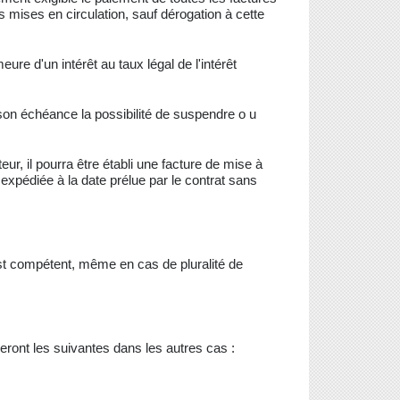
mises en circulation, sauf dérogation à cette
re d'un intérêt au taux légal de l'intérêt
son échéance la possibilité de suspendre o u
ur, il pourra être établi une facture de mise à
expédiée à la date prélue par le contrat sans
st compétent, même en cas de pluralité de
seront les suivantes dans les autres cas :