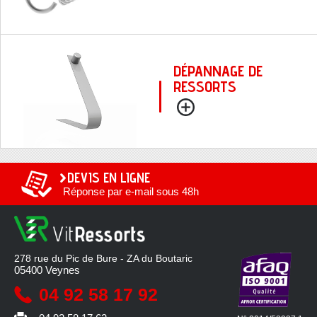
DÉPANNAGE DE
RESSORTS
DEVIS EN LIGNE
Réponse par e-mail sous 48h
278 rue du Pic de Bure - ZA du Boutaric
05400
Veynes
04 92 58 17 92