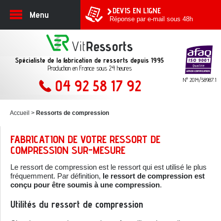
DEVIS EN LIGNE
Menu
Réponse par e-mail sous 48h
Spécialiste de la fabrication de ressorts depuis 1995
Production en France sous 24 heures
N° 2014/58987.1
04 92 58 17 92
Accueil
Ressorts de compression
FABRICATION DE VOTRE RESSORT DE
COMPRESSION SUR-MESURE
Le ressort de compression est le ressort qui est utilisé le plus
fréquemment. Par définition,
le ressort de compression est
conçu pour être soumis à une compression
.
Utilités du ressort de compression