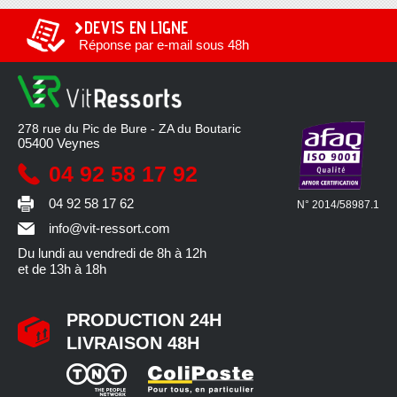
DEVIS EN LIGNE
Réponse par e-mail sous 48h
278 rue du Pic de Bure - ZA du Boutaric
05400
Veynes
04 92 58 17 92
04 92 58 17 62
N° 2014/58987.1
info@vit-ressort.com
Du lundi au vendredi
de 8h à 12h
et de 13h à 18h
PRODUCTION 24H
LIVRAISON 48H