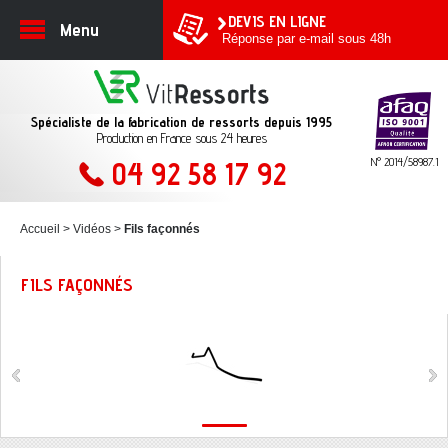
DEVIS EN LIGNE
Menu
Réponse par e-mail sous 48h
Spécialiste de la fabrication de ressorts depuis 1995
Production en France sous 24 heures
N° 2014/58987.1
04 92 58 17 92
Accueil
Vidéos
Fils façonnés
FILS FAÇONNÉS