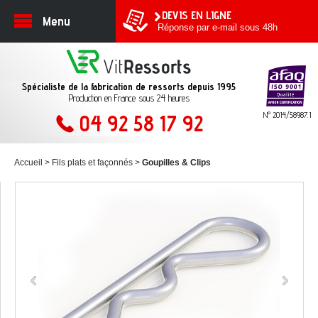
DEVIS EN LIGNE
Menu
Réponse par e-mail sous 48h
Spécialiste de la fabrication de ressorts depuis 1995
Production en France sous 24 heures
N° 2014/58987.1
04 92 58 17 92
Accueil
Fils plats et façonnés
Goupilles & Clips