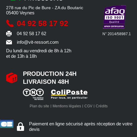
278 rue du Pic de Bure - ZA du Boutaric
05400
Veynes
04 92 58 17 92
04 92 58 17 62
N° 2014/58987.1
info@vit-ressort.com
Du lundi au vendredi
de 8h à 12h
et de 13h à 18h
PRODUCTION 24H
LIVRAISON 48H
Plan du site
Mentions légales
CGV
Crédits
Paiement en ligne sécurisé après réception de votre
devis