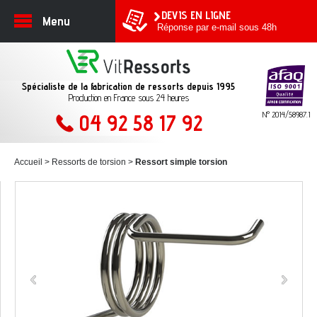
DEVIS EN LIGNE
Menu
Réponse par e-mail sous 48h
Spécialiste de la fabrication de ressorts depuis 1995
Production en France sous 24 heures
N° 2014/58987.1
04 92 58 17 92
Accueil
Ressorts de torsion
Ressort simple torsion