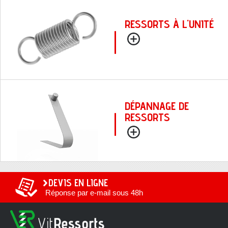
RESSORTS À L'UNITÉ
DÉPANNAGE DE
RESSORTS
DEVIS EN LIGNE
Réponse par e-mail sous 48h