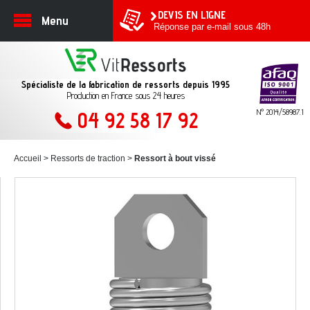
DEVIS EN LIGNE
Menu
Réponse par e-mail sous 48h
Spécialiste de la fabrication de ressorts depuis 1995
Production en France sous 24 heures
N° 2014/58987.1
04 92 58 17 92
Accueil
Ressorts de traction
Ressort à bout vissé