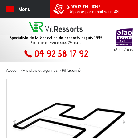
DEVIS EN LIGNE
Menu
Réponse par e-mail sous 48h
Spécialiste de la fabrication de ressorts depuis 1995
Production en France sous 24 heures
N° 2014/58987.1
04 92 58 17 92
Accueil
Fils plats et façonnés
Fil façonné