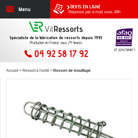
DEVIS EN LIGNE
Menu
Réponse par e-mail sous 48h
Spécialiste de la fabrication de ressorts depuis 1995
Production en France sous 24 heures
N° 2014/58987.1
04 92 58 17 92
Accueil
Ressort à l'unité
Ressort de mouillage