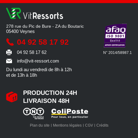
278 rue du Pic de Bure - ZA du Boutaric
05400
Veynes
04 92 58 17 92
04 92 58 17 62
N° 2014/58987.1
info@vit-ressort.com
Du lundi au vendredi
de 8h à 12h
et de 13h à 18h
PRODUCTION 24H
LIVRAISON 48H
Plan du site
Mentions légales
CGV
Crédits